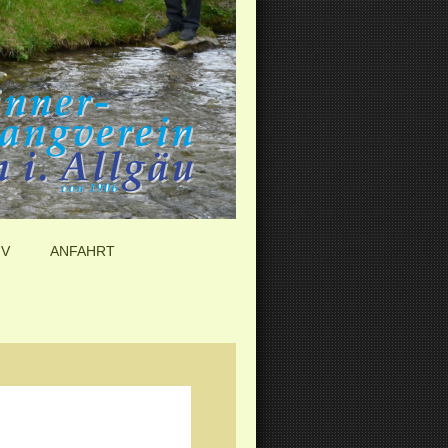
IV
ANFAHRT